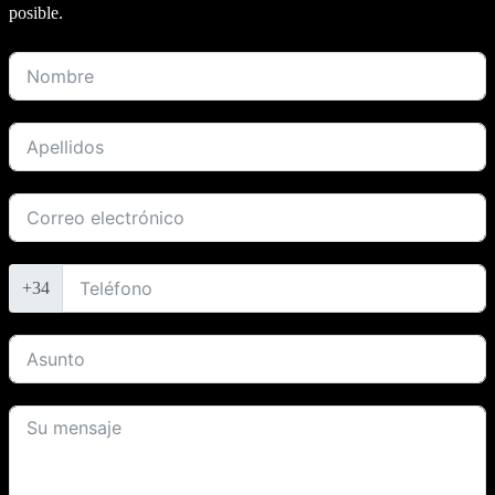
posible.
+34