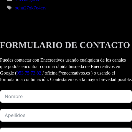
Etiquetas
oqhu27xk7o4crv
FORMULARIO DE CONTACTO
Puedes contactar con Enecreativos usando cualquiera de los canales
que podrás encontrar con una rápida busqeda de Enecreativos en
Google (
953 75 73 82
/ oficina@enecreativos.es ) o usando el
formulario a continuación. Contestaremos a la mayor brevedad posible.