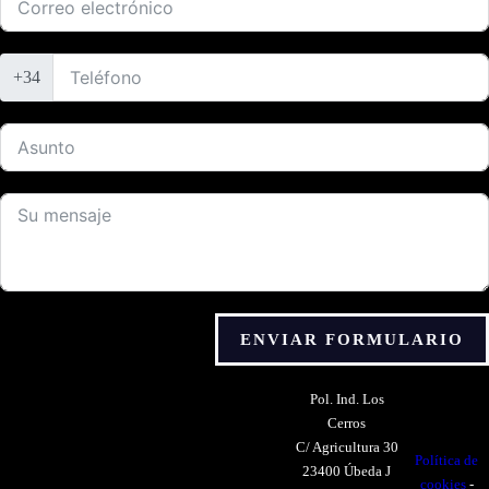
+34
ENVIAR FORMULARIO
Pol. Ind. Los
Cerros
C/ Agricultura 30
Política de
23400 Úbeda J
cookies
-