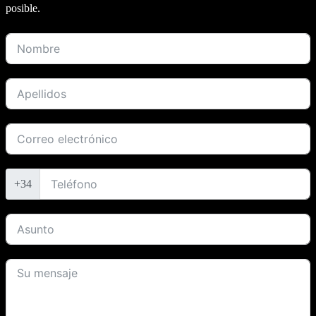
posible.
+34