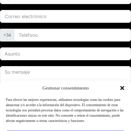
+34
Gestionar consentimiento
Para ofrecer las mejores experiencias, utilizamos tecnologías como las cookies para
almacenar y/o acceder a la información del dispositivo. El consentimiento de estas
ENVIAR FORMULARIO
tecnologías nos permitirá procesar datos como el comportamiento de navegación o las
identificaciones únicas en este sitio. No consentir o retirar el consentimiento, puede
afectar negativamente a ciertas características y funciones.
Pol. Ind. Los Cerros
C/ Agricultura 30 23400