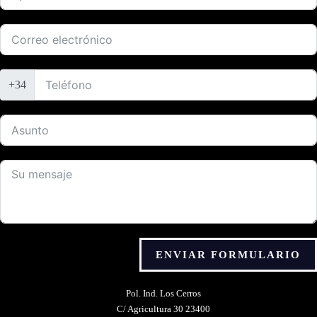
+34
ENVIAR FORMULARIO
Alternative:
Pol. Ind. Los Cerros
C/ Agricultura 30 23400