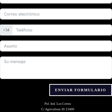
+34
ENVIAR FORMULARIO
Alternative:
Pol. Ind. Los Cerros
C/ Agricultura 30 23400