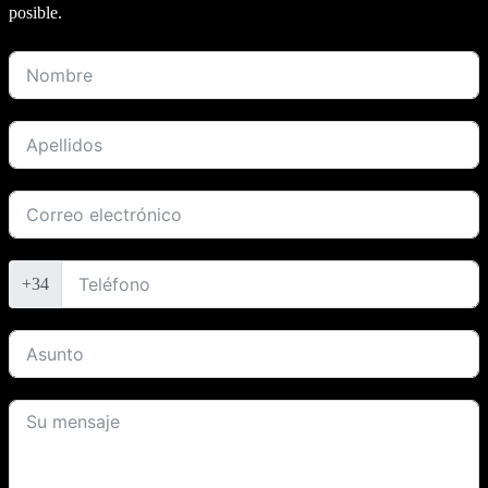
posible.
+34