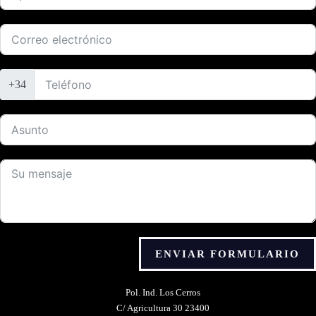
+34
ENVIAR FORMULARIO
Alternative:
Pol. Ind. Los Cerros
C/ Agricultura 30 23400