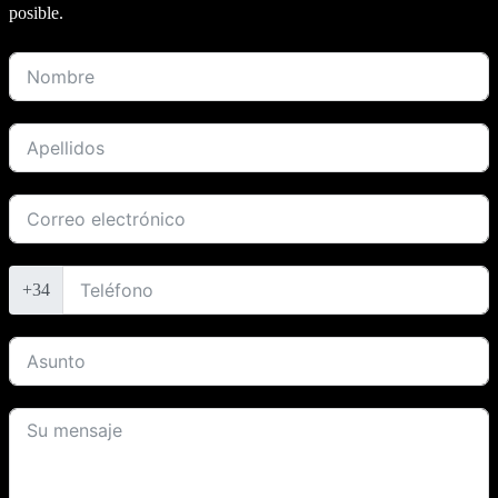
posible.
+34