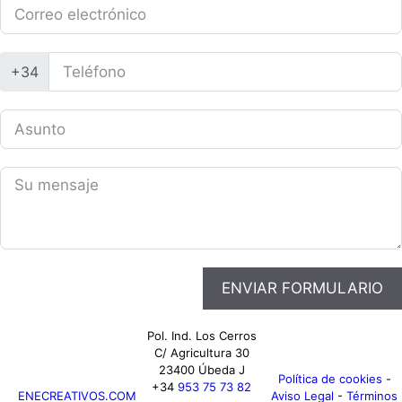
+34
ENVIAR FORMULARIO
Pol. Ind. Los Cerros
Alternative:
C/ Agricultura 30
23400 Úbeda J
Política de cookies
-
+34
953 75 73 82
ENECREATIVOS.COM
Aviso Legal
-
Términos