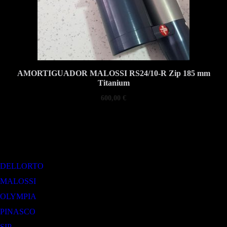
AMORTIGUADOR MALOSSI RS24/10-R Zip 185 mm
Titanium
600,00
€
DELLORTO
MALOSSI
OLYMPIA
PINASCO
SIP