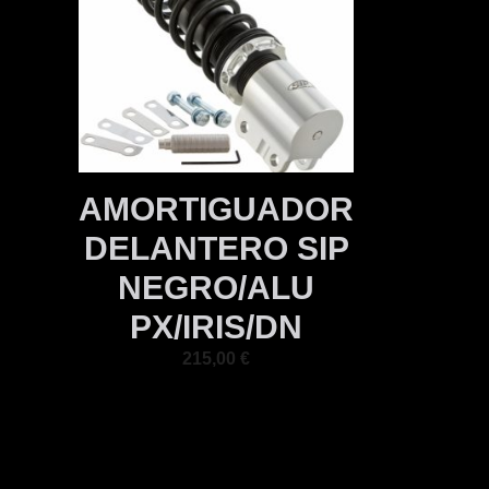
AMORTIGUADOR
DELANTERO SIP
NEGRO/ALU
PX/IRIS/DN
215,00
€