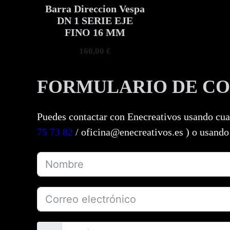
Barra Direccion Vespa
DN 1 SERIE EJE
FINO 16 MM
160,00
€
FORMULARIO DE C
Puedes contactar con Enecreativos usando cua
75 73 82
/ oficina@enecreativos.es ) o usando