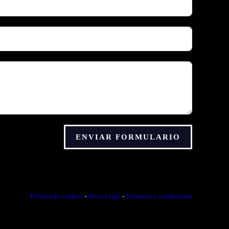
ENVIAR FORMULARIO
Política de cookies
-
Aviso Legal
-
Términos y condiciones