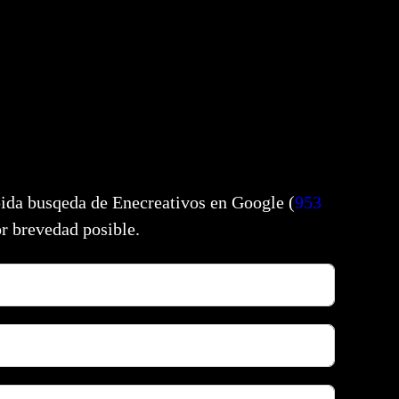
pida busqeda de Enecreativos en Google (
953
r brevedad posible.