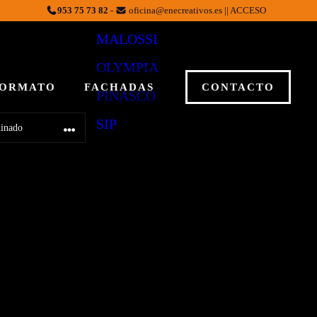
DELLORTO
953 75 73 82
-
oficina@enecreativos.es || ACCESO
MALOSSI
OLYMPIA
FORMATO
FACHADAS
CONTACTO
PINASCO
SIP