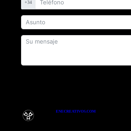
+34
Alternative:
ENECREATIVOS.COM