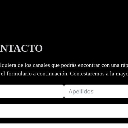
ONTACTO
lquiera de los canales que podrás encontrar con una rá
 el formulario a continuación. Contestaremos a la mayo