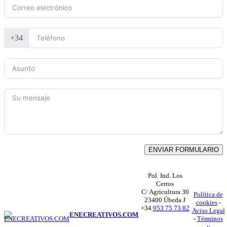
+34
ENVIAR FORMULARIO
Pol. Ind. Los
Cerros
C/ Agricultura 30
Política de
23400 Úbeda J
cookies
-
+34
953 75 73 82
Aviso Legal
ENECREATIVOS.COM
-
Términos
y