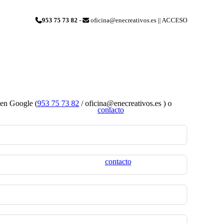
953 75 73 82
-
oficina@enecreativos.es || ACCESO
 en Google (
953 75 73 82
/ oficina@enecreativos.es ) o
contacto
contacto