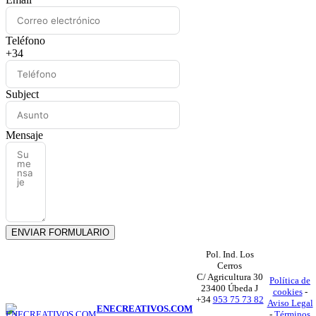
Teléfono
+34
Subject
Mensaje
ENVIAR FORMULARIO
Pol. Ind. Los
Cerros
C/ Agricultura 30
Política de
23400 Úbeda J
cookies
-
+34
953 75 73 82
Aviso Legal
ENECREATIVOS.COM
-
Términos